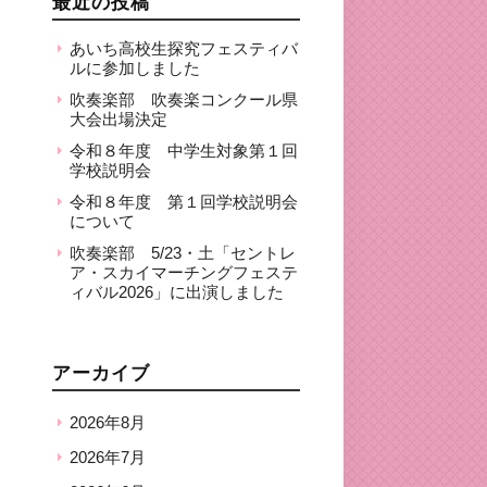
最近の投稿
あいち高校生探究フェスティバ
ルに参加しました
吹奏楽部 吹奏楽コンクール県
大会出場決定
令和８年度 中学生対象第１回
学校説明会
令和８年度 第１回学校説明会
について
吹奏楽部 5/23・土「セントレ
ア・スカイマーチングフェステ
ィバル2026」に出演しました
アーカイブ
2026年8月
2026年7月