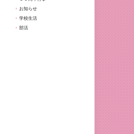
お知らせ
学校生活
部活